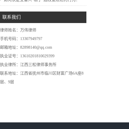
联系我们
律师姓名：万伟律师
手机号码：13307949797
邮箱地址：82898140@qq.com
执业证号：13610201810029399
执业律所：江西三松律师事务所
联系地址：江西省抚州市临川区财富广场6A座8
层、9层