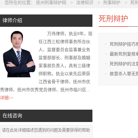
您所在的位置：
抚州刑事辩护网
>
法律知识
>
刑事辩护
>
死
死刑辩护
律师介绍
万伟律师，执业8年，现
任江西三松律师事务所合伙
死刑辩护技巧
人、监督委员会监事兼业务
最新死刑复核
监督部部长、刑事部及婚姻
死刑辩护的注
家事部负责人，具有三级律
师职称。执业以来先后荣获
故意杀人罪无
江西省骨干律师、抚州市优
秀律师、抚州市优秀党员律师、抚州市临川区...
详细>>
在线咨询