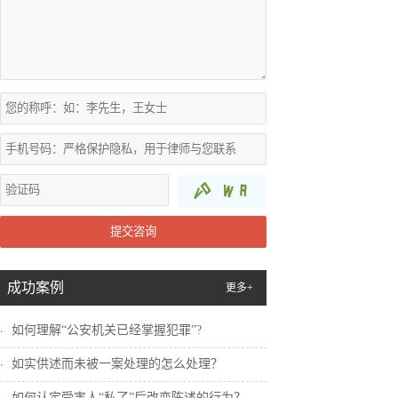
提交咨询
成功案例
更多+
如何理解“公安机关已经掌握犯罪”?
如实供述而未被一案处理的怎么处理？
如何认定受害人“私了”后改变陈述的行为？