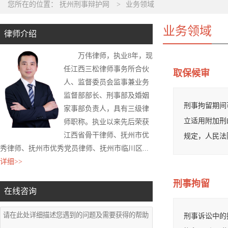
您所在的位置：
抚州刑事辩护网
>
业务领域
业务领域
律师介绍
万伟律师，执业8年，现
任江西三松律师事务所合伙
取保候审
人、监督委员会监事兼业务
监督部部长、刑事部及婚姻
刑事拘留期间
家事部负责人，具有三级律
立适用附加刑
师职称。执业以来先后荣获
江西省骨干律师、抚州市优
规定，人民法
秀律师、抚州市优秀党员律师、抚州市临川区...
详细>>
刑事拘留
在线咨询
刑事诉讼中的