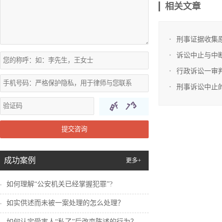
相关文章
刑事证据收集
诉讼中止与中
行政诉讼一审
刑事诉讼中止
提交咨询
成功案例
更多+
如何理解“公安机关已经掌握犯罪”?
如实供述而未被一案处理的怎么处理？
如何认定受害人“私了”后改变陈述的行为？