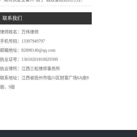
联系我们
律师姓名：万伟律师
手机号码：13307949797
邮箱地址：82898140@qq.com
执业证号：13610201810029399
执业律所：江西三松律师事务所
联系地址：江西省抚州市临川区财富广场6A座8
层、9层