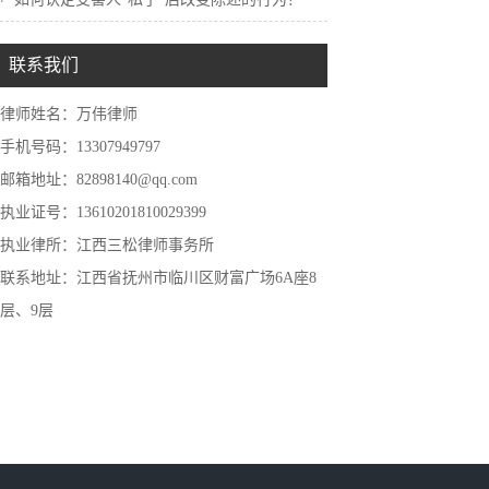
联系我们
律师姓名：万伟律师
手机号码：13307949797
邮箱地址：82898140@qq.com
执业证号：13610201810029399
执业律所：江西三松律师事务所
联系地址：江西省抚州市临川区财富广场6A座8
层、9层