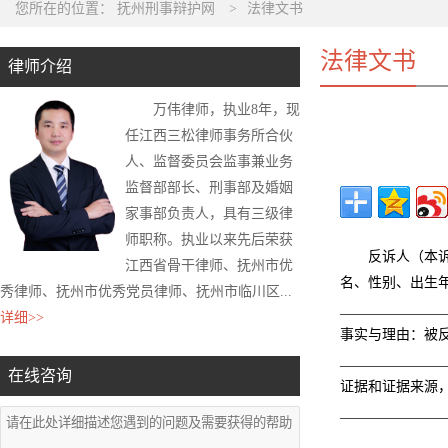
您所在的位置：
抚州刑事辩护网
>
法律文书
法律文书
律师介绍
万伟律师，执业8年，现
任江西三松律师事务所合伙
人、监督委员会监事兼业务
监督部部长、刑事部及婚姻
家事部负责人，具有三级律
师职称。执业以来先后荣获
反诉人（本
江西省骨干律师、抚州市优
名、性别、出生
秀律师、抚州市优秀党员律师、抚州市临川区...
_______________
详细>>
事实与理由：被
_______________
在线咨询
证据和证据来源
_______________