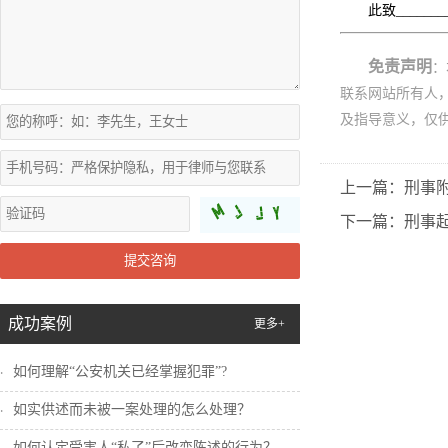
此致____
免责声明
：
联系网站所有人
及指导意义，仅
上一篇：刑事
下一篇：刑事
提交咨询
成功案例
更多+
如何理解“公安机关已经掌握犯罪”?
如实供述而未被一案处理的怎么处理？
如何认定受害人“私了”后改变陈述的行为？